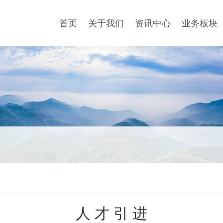
首页
关于我们
资讯中心
业务板块
人 才 引 进