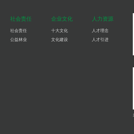
社会责任
企业文化
人力资源
社会责任
十大文化
人才理念
公益林业
文化建设
人才引进