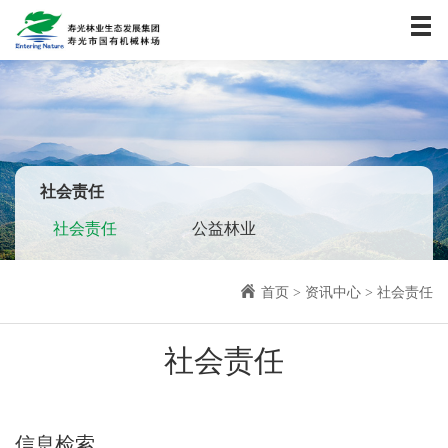
首页
关于我们
资讯中心
业务板块
社会责任
社会责任
企业文化
社会责任
公益林业
人力资源
联系我们
首页
>
资讯中心
>
社会责任
社会责任
信息检索