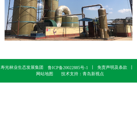
寿光林业生态发展集团
丨 免责声明及条款 丨
鲁ICP备20022885号-1
网站地图
技术支持：青岛新视点